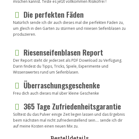
mischen kannst. Teste es jetzt vollkommen Risikofrei !
Die perfekten Fäden
Natürlich sende ich dir auch dieses mal die perfekten Fäden zu,
um gleich in den Garten zu stürmen und riiiiesen Seifenblasen zu
produzieren.
Riesenseifenblasen Report
Der Report steht dir jederzeit als PDF Download zu Verfügung.
Darin findest du Tipps, Tricks, Spiele, Experimente und
Wissenswertes rund um Seifenblasen.
Überraschungsgeschenke
Freu dich auch dieses mal über kleine Geschenke
365 Tage Zufriedenheitsgarantie
Solltest du das Pulver einige Zeit liegen lassen und das Ergebnis
beim nächsten mal nicht zufriedenstellend sein…. sende ich dir
auf meine Kosten einen neuen Mix zu.
Bestelldetails